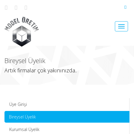
Toggle
naviga
Bireysel Üyelik
Artık firmalar çok yakınınızda..
Üye Girişi
Bireysel Üyelik
Kurumsal Üyelik