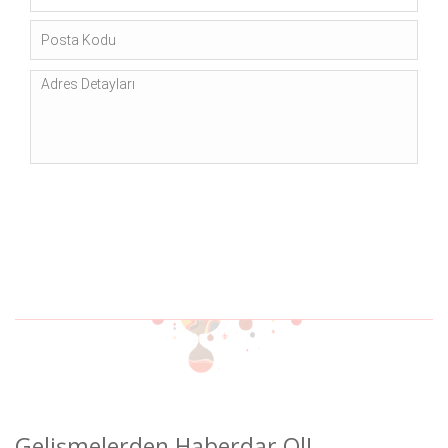
Gelişmelerden Haberdar Ol!